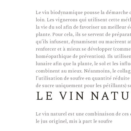
Le vin biodynamique pousse la démarche d
loin. Les vignerons qui utilisent cette mét
la vie du sol afin de favoriser un meilleur é
plante. Pour cela, ils se servent de prépara
qu’ils infusent, dynamisent ou macèrent afi
renforcer et à mieux se développer (comme
homéopathique de prévention). Ils utilisen
lunaire afin que la plante, le sol et les infl
combinent au mieux. Néanmoins, le collage 
l’utilisation de soufre en quantité réduite 
de sucre uniquement pour les pétillants) s
LE VIN NAT
Le vin naturel est une combinaison de ces
le jus originel, mis à part le soufre