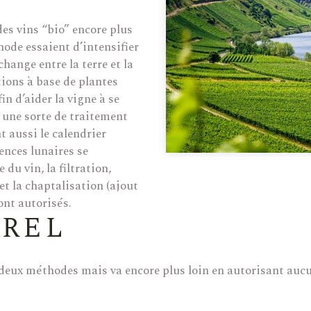
es vins “bio” encore plus
hode essaient d’intensifier
change entre la terre et la
tions à base de plantes
n d’aider la vigne à se
 une sorte de traitement
t aussi le calendrier
uences lunaires se
du vin, la filtration,
et la chaptalisation (ajout
ont autorisés.
UREL
 deux méthodes mais va encore plus loin en autorisant aucu