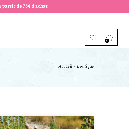
à partir de 75€ d’achat
0