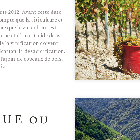
uis 2012. Avant cette date,
ompte que la viticulture et
e que le viticulteur est
que et d’insecticide dans
de la vinification doivent
ication, la désacidification,
 l’ajout de copeaux de bois,
is.
UE ou